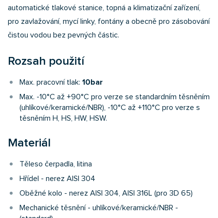
automatické tlakové stanice, topná a klimatizační zařízení,
pro zavlažování, mycí linky, fontány a obecně pro zásobování
čistou vodou bez pevných částic.
Rozsah použití
Max. pracovní tlak:
10bar
Max. -10°C až +90°C pro verze se standardním těsněním
(uhlíkové/keramické/NBR), -10°C až +110°C pro verze s
těsněním H, HS, HW, HSW.
Materiál
Těleso čerpadla, litina
Hřídel - nerez AISI 304
Oběžné kolo - nerez AISI 304, AISI 316L (pro 3D 65)
Mechanické těsnění - uhlíkové/keramické/NBR -