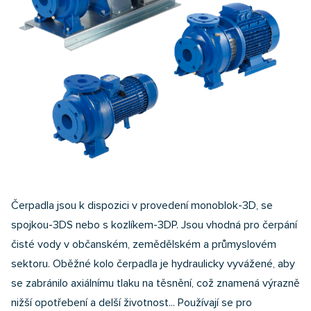
Čerpadla jsou k dispozici v provedení monoblok-3D, se
spojkou-3DS nebo s kozlíkem-3DP. Jsou vhodná pro čerpání
čisté vody v občanském, zemědělském a průmyslovém
sektoru. Oběžné kolo čerpadla je hydraulicky vyvážené, aby
se zabránilo axiálnímu tlaku na těsnění, což znamená výrazně
nižší opotřebení a delší životnost... Používají se pro