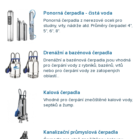
Ponorná čerpadla - čistá voda
Ponorná čerpadla z nerezové oceli pro
studny, vrty, nádrže atd. Průměry čerpadel 4",
5", 6", 8".
Drenážní a bazénová čerpadla
Drenážní a bazénová čerpadla jsou vhodná
pro čerpání vody z rybníků, bazénů, vrtů
nebo pro čerpání vody ze zatopených
oblastí...
Kalová čerpadla
Vhodné pro čerpání znečištěné kalové vody,
septiků a žump.
Kanalizační průmyslová čerpadla