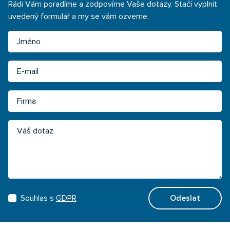
Rádi Vám poradíme a zodpovíme Vaše dotazy. Stačí vyplnit
uvedený formulář a my se vám ozveme.
Jméno
Email
Firma
Váš dotaz
Souhlas s
GDPR
Odeslat