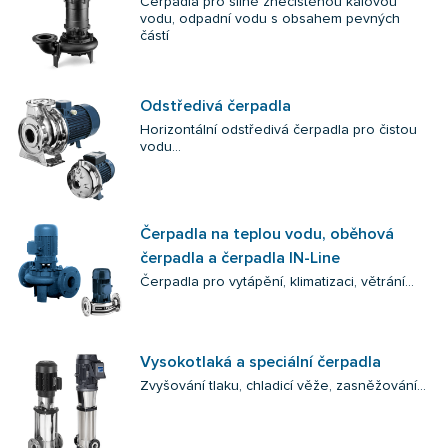
Čerpadla pro silně znečištěnou kalovou
vodu, odpadní vodu s obsahem pevných
částí
Odstředivá čerpadla
Horizontální odstředivá čerpadla pro čistou
vodu...
Čerpadla na teplou vodu, oběhová
čerpadla a čerpadla IN-Line
Čerpadla pro vytápění, klimatizaci, větrání...
Vysokotlaká a speciální čerpadla
Zvyšování tlaku, chladicí věže, zasněžování...