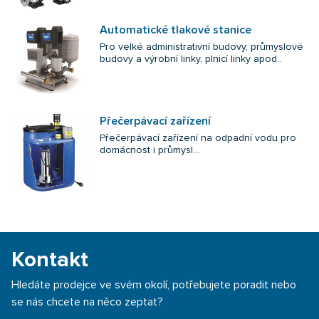
Automatické tlakové stanice
Pro velké administrativní budovy, průmyslové
budovy a výrobní linky, plnicí linky apod..
Přečerpávací zařízení
Přečerpávací zařízení na odpadní vodu pro
domácnost i průmysl...
Kontakt
Hledáte prodejce ve svém okolí, potřebujete poradit nebo
se nás chcete na něco zeptat?