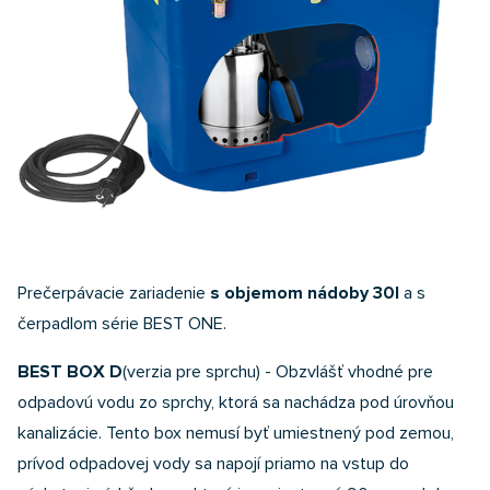
Prečerpávacie zariadenie
s objemom nádoby 30l
a s
čerpadlom série BEST ONE.
BEST BOX D
(verzia pre sprchu) - Obzvlášť vhodné pre
odpadovú vodu zo sprchy, ktorá sa nachádza pod úrovňou
kanalizácie. Tento box nemusí byť umiestnený pod zemou,
prívod odpadovej vody sa napojí priamo na vstup do