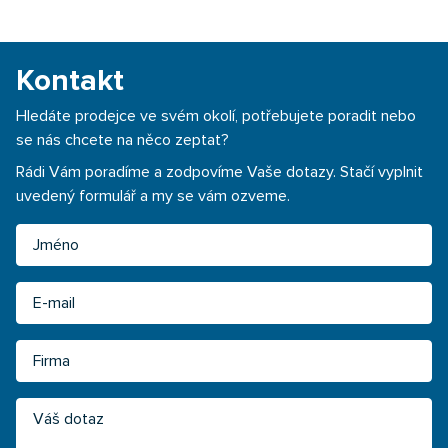
Kontakt
Hledáte prodejce ve svém okolí, potřebujete poradit nebo
se nás chcete na něco zeptat?
Rádi Vám poradíme a zodpovíme Vaše dotazy. Stačí vyplnit
uvedený formulář a my se vám ozveme.
Jméno
Email
Firma
Váš dotaz