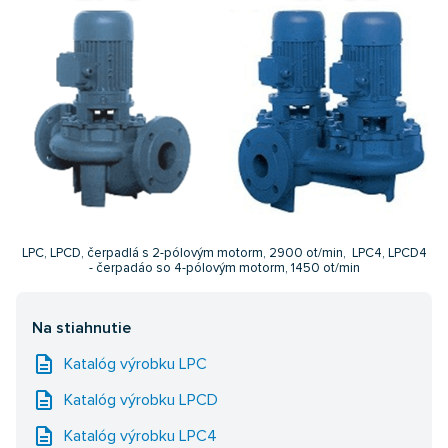
LPC, LPCD, čerpadlá s 2-pólovým motorm, 2900 ot/min, LPC4, LPCD4
- čerpadáo so 4-pólovým motorm, 1450 ot/min
Na stiahnutie
description
Katalóg výrobku LPC
description
Katalóg výrobku LPCD
description
Katalóg výrobku LPC4