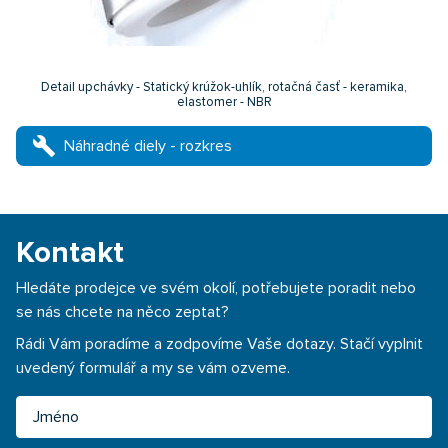
Detail upchávky - Statický krúžok-uhlík, rotačná časť - keramika,
elastomer - NBR
build
Náhradné diely - rozkres
Kontakt
Hledáte prodejce ve svém okolí, potřebujete poradit nebo
se nás chcete na něco zeptat?
Rádi Vám poradíme a zodpovíme Vaše dotazy. Stačí vyplnit
uvedený formulář a my se vám ozveme.
Jméno