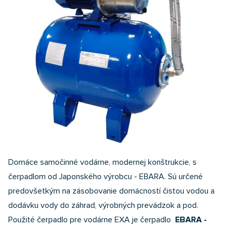
Domáce samočinné vodárne, modernej konštrukcie, s
čerpadlom od Japonského výrobcu - EBARA. Sú určené
predovšetkým na zásobovanie domácností čistou vodou a
dodávku vody do záhrad, výrobných prevádzok a pod.
Použité čerpadlo pre vodárne EXA je čerpadlo
EBARA -