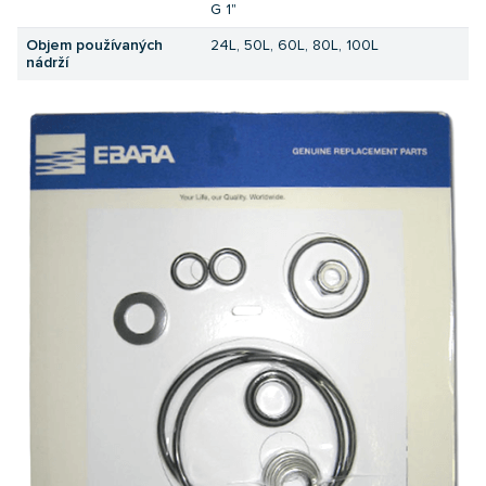
G 1"
Objem používaných
24L, 50L, 60L, 80L, 100L
nádrží