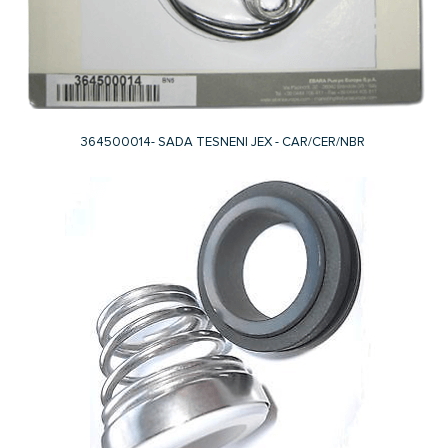
364500014- SADA TESNENI JEX - CAR/CER/NBR