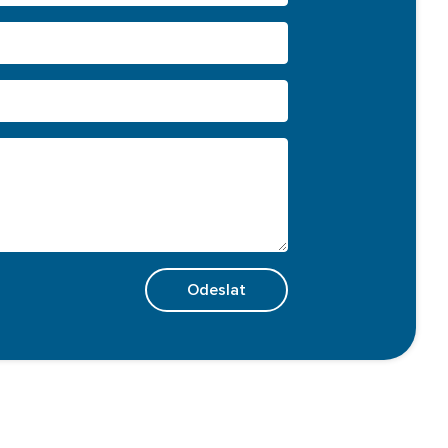
Odeslat