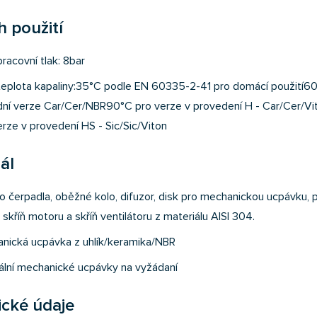
 použití
racovní tlak: 8bar
teplota kapaliny:35°C podle EN 60335-2-41 pro domácí použití6
dní verze Car/Cer/NBR90°C pro verze v provedení H - Car/Cer/Vit
erze v provedení HS - Sic/Sic/Viton
ál
o čerpadla, oběžné kolo, difuzor, disk pro mechanickou ucpávku, p
, skříň motoru a skříň ventilátoru z materiálu AISI 304.
nická ucpávka z uhlík/keramika/NBR
ální mechanické ucpávky na vyžádaní
ické údaje